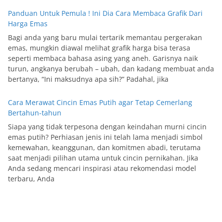
Panduan Untuk Pemula ! Ini Dia Cara Membaca Grafik Dari
Harga Emas
Bagi anda yang baru mulai tertarik memantau pergerakan
emas, mungkin diawal melihat grafik harga bisa terasa
seperti membaca bahasa asing yang aneh. Garisnya naik
turun, angkanya berubah – ubah, dan kadang membuat anda
bertanya, “Ini maksudnya apa sih?” Padahal, jika
Cara Merawat Cincin Emas Putih agar Tetap Cemerlang
Bertahun-tahun
Siapa yang tidak terpesona dengan keindahan murni cincin
emas putih? Perhiasan jenis ini telah lama menjadi simbol
kemewahan, keanggunan, dan komitmen abadi, terutama
saat menjadi pilihan utama untuk cincin pernikahan. Jika
Anda sedang mencari inspirasi atau rekomendasi model
terbaru, Anda