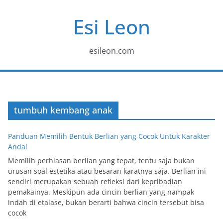
Skip
Esi Leon
to
content
esileon.com
tumbuh kembang anak
Panduan Memilih Bentuk Berlian yang Cocok Untuk Karakter
Anda!
Memilih perhiasan berlian yang tepat, tentu saja bukan
urusan soal estetika atau besaran karatnya saja. Berlian ini
sendiri merupakan sebuah refleksi dari kepribadian
pemakainya. Meskipun ada cincin berlian yang nampak
indah di etalase, bukan berarti bahwa cincin tersebut bisa
cocok