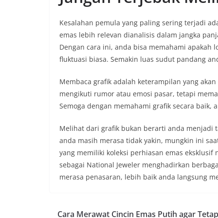
Kesalahan pemula yang paling sering terjadi ada
emas lebih relevan dianalisis dalam jangka pan
Dengan cara ini, anda bisa memahami apakah lon
fluktuasi biasa. Semakin luas sudut pandang a
Membaca grafik adalah keterampilan yang akan 
mengikuti rumor atau emosi pasar, tetapi mema
Semoga dengan memahami grafik secara baik, and
Melihat dari grafik bukan berarti anda menjadi
anda masih merasa tidak yakin, mungkin ini sa
yang memiliki koleksi perhiasan emas eksklusif 
sebagai National Jeweler menghadirkan berbagai 
merasa penasaran, lebih baik anda langsung men
Cara Merawat Cincin Emas Putih agar Teta