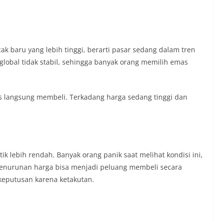
 baru yang lebih tinggi, berarti pasar sedang dalam tren
i global tidak stabil, sehingga banyak orang memilih emas
us langsung membeli. Terkadang harga sedang tinggi dan
tik lebih rendah. Banyak orang panik saat melihat kondisi ini,
penurunan harga bisa menjadi peluang membeli secara
keputusan karena ketakutan.