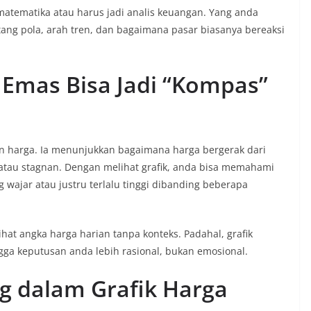
matematika atau harus jadi analis keuangan. Yang anda
g pola, arah tren, dan bagaimana pasar biasanya bereaksi
 Emas Bisa Jadi “Kompas”
n harga. Ia menunjukkan bagaimana harga bergerak dari
 atau stagnan. Dengan melihat grafik, anda bisa memahami
g wajar atau justru terlalu tinggi dibanding beberapa
at angka harga harian tanpa konteks. Padahal, grafik
a keputusan anda lebih rasional, bukan emosional.
ng dalam Grafik Harga