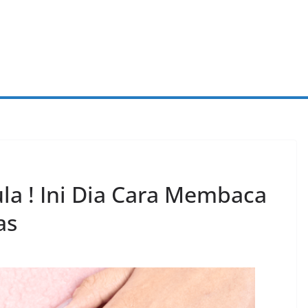
a ! Ini Dia Cara Membaca
as