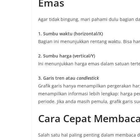
Emas
Agar tidak bingung, mari pahami dulu bagian da
1. Sumbu waktu (horizontal/X)
Bagian ini menunjukkan rentang waktu. Bisa ha
2. Sumbu harga (vertical/Y)
Ini menunjukkan harga emas dalam satuan terte
3. Garis tren atau
candlestick
Grafik garis hanya menampilkan pergerakan har
menampilkan informasi lebih lengkap: harga pe
periode. Jika anda masih pemula, grafik gari
Cara Cepat Membaca
Salah satu hal paling penting dalam membaca da