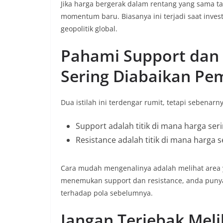
Jika harga bergerak dalam rentang yang sama ta
momentum baru. Biasanya ini terjadi saat inves
geopolitik global.
Pahami Support dan 
Sering Diabaikan Pe
Dua istilah ini terdengar rumit, tetapi sebenar
Support adalah titik di mana harga seri
Resistance adalah titik di mana harga se
Cara mudah mengenalinya adalah melihat area y
menemukan support dan resistance, anda puny
terhadap pola sebelumnya.
Jangan Terjebak Meli