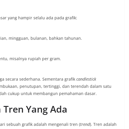
sar yang hampir selalu ada pada grafik:
rian, mingguan, bulanan, bahkan tahunan.
ntu, misalnya rupiah per gram.
ga secara sederhana. Sementara grafik
candlestick
mbukaan, penutupan, tertinggi, dan terendah dalam satu
s sudah cukup untuk membangun pemahaman dasar.
 Tren Yang Ada
ri sebuah grafik adalah mengenali tren (
trend
). Tren adalah