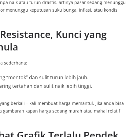
npa naik atau turun drastis, artinya pasar sedang menunggu
tor menunggu keputusan suku bunga, inflasi, atau kondisi
Resistance, Kunci yang
mula
nya sederhana:
ng “mentok” dan sulit turun lebih jauh.
ring tertahan dan sulit naik lebih tinggi.
ang berkali – kali membuat harga memantul. Jika anda bisa
a gambaran kapan harga sedang murah atau mahal relatif
hat Grafik Terlalu Pendek