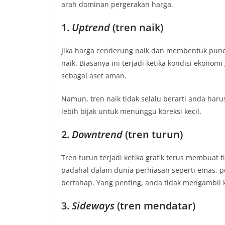
arah dominan pergerakan harga.
1.
Uptrend
(tren naik)
Jika harga cenderung naik dan membentuk puncak
naik. Biasanya ini terjadi ketika kondisi ekonom
sebagai aset aman.
Namun, tren naik tidak selalu berarti anda har
lebih bijak untuk menunggu koreksi kecil.
2.
Downtrend
(tren turun)
Tren turun terjadi ketika grafik terus membuat ti
padahal dalam dunia perhiasan seperti emas, 
bertahap. Yang penting, anda tidak mengambil 
3.
Sideways
(tren mendatar)