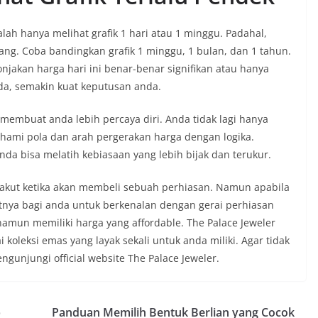
lah hanya melihat grafik 1 hari atau 1 minggu. Padahal,
jang. Coba bandingkan grafik 1 minggu, 1 bulan, dan 1 tahun.
jakan harga hari ini benar-benar signifikan atau hanya
nda, semakin kuat keputusan anda.
membuat anda lebih percaya diri. Anda tidak lagi hanya
hami pola dan arah pergerakan harga dengan logika.
a bisa melatih kebiasaan yang lebih bijak dan terukur.
 takut ketika akan membeli sebuah perhiasan. Namun apabila
atnya bagi anda untuk berkenalan dengan gerai perhiasan
namun memiliki harga yang affordable. The Palace Jeweler
koleksi emas yang layak sekali untuk anda miliki. Agar tidak
gunjungi official website The Palace Jeweler.
p
Panduan Memilih Bentuk Berlian yang Cocok