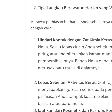
Tiga Langkah Perawatan Harian yang 
Merawat perhiasan berharga Anda sebenarnya ti
dengan cara:
Hindari Kontak dengan Zat Kimia Keras
kimia. Selalu lepas cincin Anda sebel
piring atau membersihkan kamar mandi
pembersih lainnya. Bahan kimia dapa
merusak batu mulia di dalamnya.
Lepas Sebelum Aktivitas Berat:
Olahrag
menyebabkan goresan serius pada per
perhiasan Anda tampak kusam. Selain i
berlian atau batu mulia.
Jauhkan dari Kosmetik dan Parfum:
Ken