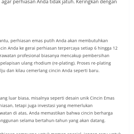
p agar perhiasan Anda tidak jatuh. Keringkan dengan
ntu, perhiasan emas putih Anda akan membutuhkan
ncin Anda ke gerai perhiasan terpercaya setiap 6 hingga 12
erawatan profesional biasanya mencakup pembersihan
pelapisan ulang rhodium (re-plating). Proses re-plating
ju dan kilau cemerlang cincin Anda seperti baru.
ang luar biasa, misalnya seperti desain unik Cincin Emas
iasan, tetapi juga investasi yang memerlukan
atan di atas, Anda memastikan bahwa cincin berharga
anggunan selama bertahun-tahun yang akan datang.