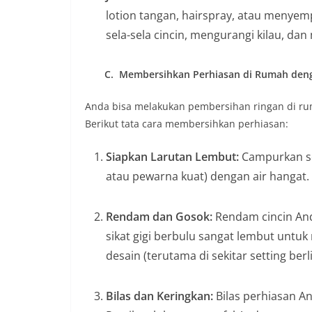
lotion tangan, hairspray, atau menyem
sela-sela cincin, mengurangi kilau, dan
C. Membersihkan Perhiasan di Rumah de
Anda bisa melakukan pembersihan ringan di rum
Berikut tata cara membersihkan perhiasan:
Siapkan Larutan Lembut:
Campurkan sed
atau pewarna kuat) dengan air hangat.
Rendam dan Gosok:
Rendam cincin Anda
sikat gigi berbulu sangat lembut untu
desain (terutama di sekitar setting b
Bilas dan Keringkan:
Bilas perhiasan An