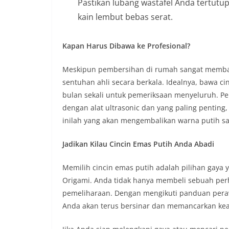
Pastikan lubang wastafel Anda tertutu
kain lembut bebas serat.
Kapan Harus Dibawa ke Profesional?
Meskipun pembersihan di rumah sangat memba
sentuhan ahli secara berkala. Idealnya, bawa ci
bulan sekali untuk pemeriksaan menyeluruh. P
dengan alat ultrasonic dan yang paling penting, 
inilah yang akan mengembalikan warna putih sal
Jadikan Kilau Cincin Emas Putih Anda Abadi
Memilih cincin emas putih adalah pilihan gaya y
Origami. Anda tidak hanya membeli sebuah perh
pemeliharaan. Dengan mengikuti panduan peraw
Anda akan terus bersinar dan memancarkan ke