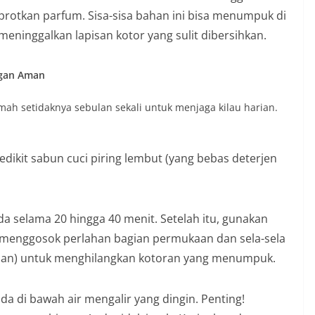
protkan parfum. Sisa-sisa bahan ini bisa menumpuk di
 meninggalkan lapisan kotor yang sulit dibersihkan.
ngan Aman
ah setidaknya sebulan sekali untuk menjaga kilau harian.
ikit sabun cuci piring lembut (yang bebas deterjen
 selama 20 hingga 40 menit. Setelah itu, gunakan
k menggosok perlahan bagian permukaan dan sela-sela
erlian) untuk menghilangkan kotoran yang menumpuk.
da di bawah air mengalir yang dingin. Penting!