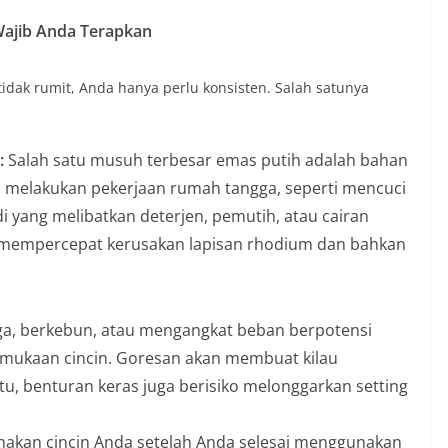
Wajib Anda Terapkan
dak rumit, Anda hanya perlu konsisten. Salah satunya
:
Salah satu musuh terbesar emas putih adalah bahan
um melakukan pekerjaan rumah tangga, seperti mencuci
 yang melibatkan deterjen, pemutih, atau cairan
t mempercepat kerusakan lapisan rhodium dan bahkan
a, berkebun, atau mengangkat beban berpotensi
mukaan cincin. Goresan akan membuat kilau
tu, benturan keras juga berisiko melonggarkan setting
akan cincin Anda setelah Anda selesai menggunakan