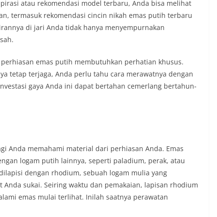
spirasi atau rekomendasi model terbaru, Anda bisa melihat
, termasuk rekomendasi cincin nikah emas putih terbaru
irannya di jari Anda tidak hanya menyempurnakan
sah.
, perhiasan emas putih membutuhkan perhatian khusus.
nya tetap terjaga, Anda perlu tahu cara merawatnya dengan
investasi gaya Anda ini dapat bertahan cemerlang bertahun-
gi Anda memahami material dari perhiasan Anda. Emas
gan logam putih lainnya, seperti paladium, perak, atau
a dilapisi dengan rhodium, sebuah logam mulia yang
 Anda sukai. Seiring waktu dan pemakaian, lapisan rhodium
ami emas mulai terlihat. Inilah saatnya perawatan