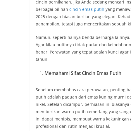
cincin pernikahan. Jika Anda sedang mencari in
berbagai pilihan
cincin emas putih
yang menawan
2025 dengan hiasan berlian yang elegan. Kehad
penampilan, tetapi juga menceritakan sebuah ki
Namun, seperti halnya benda berharga lainnya
Agar kilau putihnya tidak pudar dan keindahan
benar. Perawatan yang tepat adalah kunci agar 
tahun.
Memahami Sifat Cincin Emas Putih
Sebelum membahas cara perawatan, penting ba
putih adalah paduan dari emas kuning murni den
nikel. Setelah dicampur, perhiasan ini biasany
memberikan warna putih cemerlang yang sangat
ini dapat menipis, membuat warna kekuningan al
profesional dan rutin menjadi krusial.