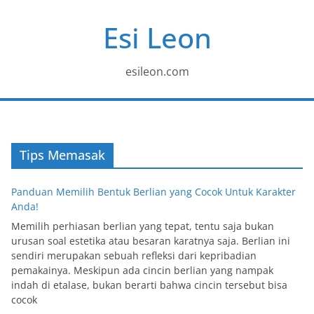
Skip
Esi Leon
to
content
esileon.com
Tips Memasak
Panduan Memilih Bentuk Berlian yang Cocok Untuk Karakter
Anda!
Memilih perhiasan berlian yang tepat, tentu saja bukan
urusan soal estetika atau besaran karatnya saja. Berlian ini
sendiri merupakan sebuah refleksi dari kepribadian
pemakainya. Meskipun ada cincin berlian yang nampak
indah di etalase, bukan berarti bahwa cincin tersebut bisa
cocok