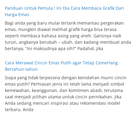
Panduan Untuk Pemula ! Ini Dia Cara Membaca Grafik Dari
Harga Emas
Bagi anda yang baru mulai tertarik memantau pergerakan
emas, mungkin diawal melihat grafik harga bisa terasa
seperti membaca bahasa asing yang aneh. Garisnya naik
turun, angkanya berubah – ubah, dan kadang membuat anda
bertanya, “Ini maksudnya apa sih?” Padahal, jika
Cara Merawat Cincin Emas Putih agar Tetap Cemerlang
Bertahun-tahun
Siapa yang tidak terpesona dengan keindahan murni cincin
emas putih? Perhiasan jenis ini telah lama menjadi simbol
kemewahan, keanggunan, dan komitmen abadi, terutama
saat menjadi pilihan utama untuk cincin pernikahan. Jika
Anda sedang mencari inspirasi atau rekomendasi model
terbaru, Anda