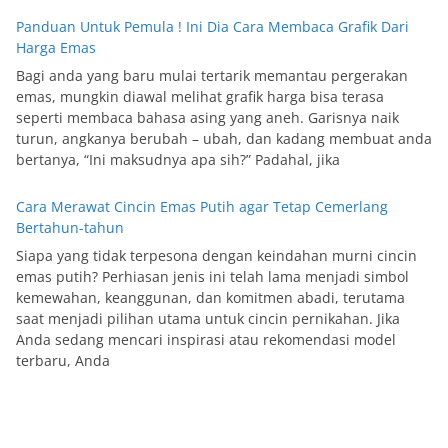
Panduan Untuk Pemula ! Ini Dia Cara Membaca Grafik Dari
Harga Emas
Bagi anda yang baru mulai tertarik memantau pergerakan
emas, mungkin diawal melihat grafik harga bisa terasa
seperti membaca bahasa asing yang aneh. Garisnya naik
turun, angkanya berubah – ubah, dan kadang membuat anda
bertanya, “Ini maksudnya apa sih?” Padahal, jika
Cara Merawat Cincin Emas Putih agar Tetap Cemerlang
Bertahun-tahun
Siapa yang tidak terpesona dengan keindahan murni cincin
emas putih? Perhiasan jenis ini telah lama menjadi simbol
kemewahan, keanggunan, dan komitmen abadi, terutama
saat menjadi pilihan utama untuk cincin pernikahan. Jika
Anda sedang mencari inspirasi atau rekomendasi model
terbaru, Anda