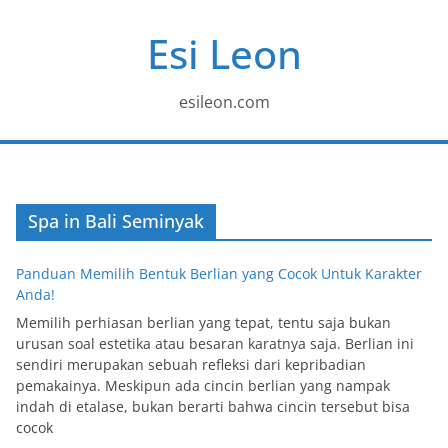
Skip
Esi Leon
to
content
esileon.com
Spa in Bali Seminyak
Panduan Memilih Bentuk Berlian yang Cocok Untuk Karakter
Anda!
Memilih perhiasan berlian yang tepat, tentu saja bukan
urusan soal estetika atau besaran karatnya saja. Berlian ini
sendiri merupakan sebuah refleksi dari kepribadian
pemakainya. Meskipun ada cincin berlian yang nampak
indah di etalase, bukan berarti bahwa cincin tersebut bisa
cocok