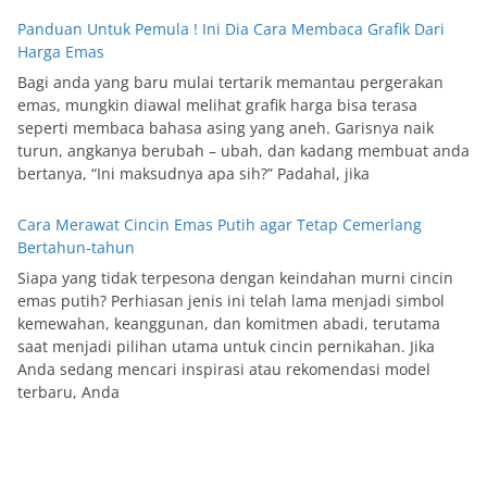
Panduan Untuk Pemula ! Ini Dia Cara Membaca Grafik Dari
Harga Emas
Bagi anda yang baru mulai tertarik memantau pergerakan
emas, mungkin diawal melihat grafik harga bisa terasa
seperti membaca bahasa asing yang aneh. Garisnya naik
turun, angkanya berubah – ubah, dan kadang membuat anda
bertanya, “Ini maksudnya apa sih?” Padahal, jika
Cara Merawat Cincin Emas Putih agar Tetap Cemerlang
Bertahun-tahun
Siapa yang tidak terpesona dengan keindahan murni cincin
emas putih? Perhiasan jenis ini telah lama menjadi simbol
kemewahan, keanggunan, dan komitmen abadi, terutama
saat menjadi pilihan utama untuk cincin pernikahan. Jika
Anda sedang mencari inspirasi atau rekomendasi model
terbaru, Anda