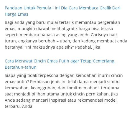
Panduan Untuk Pemula ! Ini Dia Cara Membaca Grafik Dari
Harga Emas
Bagi anda yang baru mulai tertarik memantau pergerakan
emas, mungkin diawal melihat grafik harga bisa terasa
seperti membaca bahasa asing yang aneh. Garisnya naik
turun, angkanya berubah – ubah, dan kadang membuat anda
bertanya, “Ini maksudnya apa sih?” Padahal, jika
Cara Merawat Cincin Emas Putih agar Tetap Cemerlang
Bertahun-tahun
Siapa yang tidak terpesona dengan keindahan murni cincin
emas putih? Perhiasan jenis ini telah lama menjadi simbol
kemewahan, keanggunan, dan komitmen abadi, terutama
saat menjadi pilihan utama untuk cincin pernikahan. Jika
Anda sedang mencari inspirasi atau rekomendasi model
terbaru, Anda