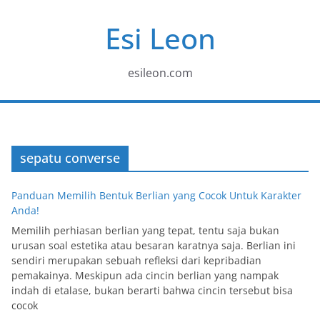
Skip
Esi Leon
to
content
esileon.com
sepatu converse
Panduan Memilih Bentuk Berlian yang Cocok Untuk Karakter
Anda!
Memilih perhiasan berlian yang tepat, tentu saja bukan
urusan soal estetika atau besaran karatnya saja. Berlian ini
sendiri merupakan sebuah refleksi dari kepribadian
pemakainya. Meskipun ada cincin berlian yang nampak
indah di etalase, bukan berarti bahwa cincin tersebut bisa
cocok