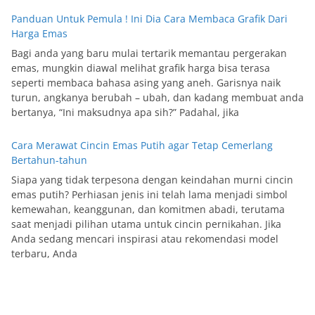
Panduan Untuk Pemula ! Ini Dia Cara Membaca Grafik Dari
Harga Emas
Bagi anda yang baru mulai tertarik memantau pergerakan
emas, mungkin diawal melihat grafik harga bisa terasa
seperti membaca bahasa asing yang aneh. Garisnya naik
turun, angkanya berubah – ubah, dan kadang membuat anda
bertanya, “Ini maksudnya apa sih?” Padahal, jika
Cara Merawat Cincin Emas Putih agar Tetap Cemerlang
Bertahun-tahun
Siapa yang tidak terpesona dengan keindahan murni cincin
emas putih? Perhiasan jenis ini telah lama menjadi simbol
kemewahan, keanggunan, dan komitmen abadi, terutama
saat menjadi pilihan utama untuk cincin pernikahan. Jika
Anda sedang mencari inspirasi atau rekomendasi model
terbaru, Anda