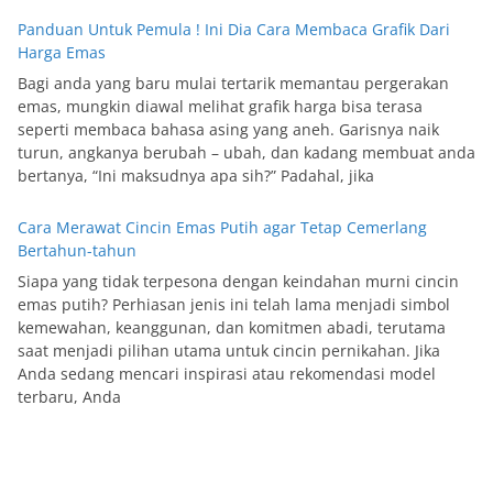
Panduan Untuk Pemula ! Ini Dia Cara Membaca Grafik Dari
Harga Emas
Bagi anda yang baru mulai tertarik memantau pergerakan
emas, mungkin diawal melihat grafik harga bisa terasa
seperti membaca bahasa asing yang aneh. Garisnya naik
turun, angkanya berubah – ubah, dan kadang membuat anda
bertanya, “Ini maksudnya apa sih?” Padahal, jika
Cara Merawat Cincin Emas Putih agar Tetap Cemerlang
Bertahun-tahun
Siapa yang tidak terpesona dengan keindahan murni cincin
emas putih? Perhiasan jenis ini telah lama menjadi simbol
kemewahan, keanggunan, dan komitmen abadi, terutama
saat menjadi pilihan utama untuk cincin pernikahan. Jika
Anda sedang mencari inspirasi atau rekomendasi model
terbaru, Anda