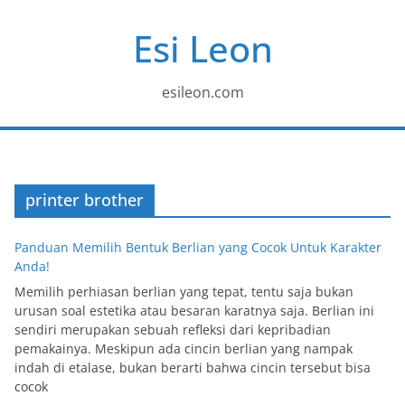
Skip
Esi Leon
to
content
esileon.com
printer brother
Panduan Memilih Bentuk Berlian yang Cocok Untuk Karakter
Anda!
Memilih perhiasan berlian yang tepat, tentu saja bukan
urusan soal estetika atau besaran karatnya saja. Berlian ini
sendiri merupakan sebuah refleksi dari kepribadian
pemakainya. Meskipun ada cincin berlian yang nampak
indah di etalase, bukan berarti bahwa cincin tersebut bisa
cocok