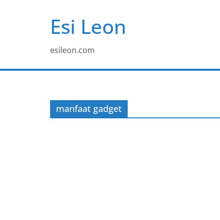
Skip
Esi Leon
to
content
esileon.com
manfaat gadget