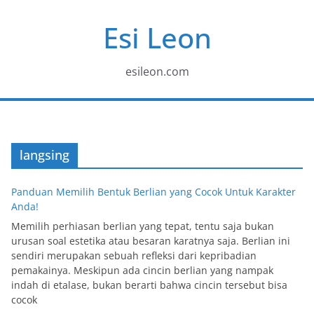
Skip
Esi Leon
to
content
esileon.com
langsing
Panduan Memilih Bentuk Berlian yang Cocok Untuk Karakter
Anda!
Memilih perhiasan berlian yang tepat, tentu saja bukan
urusan soal estetika atau besaran karatnya saja. Berlian ini
sendiri merupakan sebuah refleksi dari kepribadian
pemakainya. Meskipun ada cincin berlian yang nampak
indah di etalase, bukan berarti bahwa cincin tersebut bisa
cocok