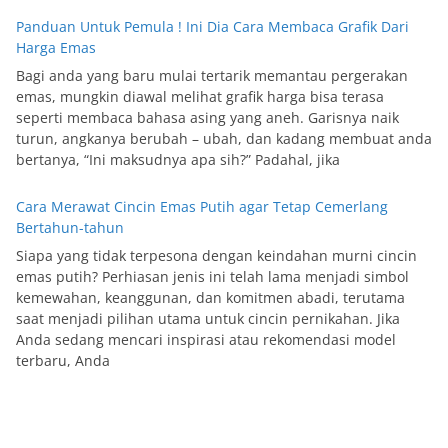
Panduan Untuk Pemula ! Ini Dia Cara Membaca Grafik Dari
Harga Emas
Bagi anda yang baru mulai tertarik memantau pergerakan
emas, mungkin diawal melihat grafik harga bisa terasa
seperti membaca bahasa asing yang aneh. Garisnya naik
turun, angkanya berubah – ubah, dan kadang membuat anda
bertanya, “Ini maksudnya apa sih?” Padahal, jika
Cara Merawat Cincin Emas Putih agar Tetap Cemerlang
Bertahun-tahun
Siapa yang tidak terpesona dengan keindahan murni cincin
emas putih? Perhiasan jenis ini telah lama menjadi simbol
kemewahan, keanggunan, dan komitmen abadi, terutama
saat menjadi pilihan utama untuk cincin pernikahan. Jika
Anda sedang mencari inspirasi atau rekomendasi model
terbaru, Anda