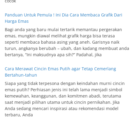
cocok
Panduan Untuk Pemula ! Ini Dia Cara Membaca Grafik Dari
Harga Emas
Bagi anda yang baru mulai tertarik memantau pergerakan
emas, mungkin diawal melihat grafik harga bisa terasa
seperti membaca bahasa asing yang aneh. Garisnya naik
turun, angkanya berubah – ubah, dan kadang membuat anda
bertanya, “Ini maksudnya apa sih?” Padahal, jika
Cara Merawat Cincin Emas Putih agar Tetap Cemerlang
Bertahun-tahun
Siapa yang tidak terpesona dengan keindahan murni cincin
emas putih? Perhiasan jenis ini telah lama menjadi simbol
kemewahan, keanggunan, dan komitmen abadi, terutama
saat menjadi pilihan utama untuk cincin pernikahan. Jika
Anda sedang mencari inspirasi atau rekomendasi model
terbaru, Anda