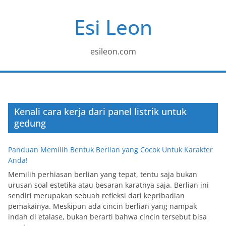
Skip
Esi Leon
to
content
esileon.com
Kenali cara kerja dari panel listrik untuk
gedung
Panduan Memilih Bentuk Berlian yang Cocok Untuk Karakter
Anda!
Memilih perhiasan berlian yang tepat, tentu saja bukan
urusan soal estetika atau besaran karatnya saja. Berlian ini
sendiri merupakan sebuah refleksi dari kepribadian
pemakainya. Meskipun ada cincin berlian yang nampak
indah di etalase, bukan berarti bahwa cincin tersebut bisa