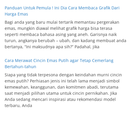
Panduan Untuk Pemula ! Ini Dia Cara Membaca Grafik Dari
Harga Emas
Bagi anda yang baru mulai tertarik memantau pergerakan
emas, mungkin diawal melihat grafik harga bisa terasa
seperti membaca bahasa asing yang aneh. Garisnya naik
turun, angkanya berubah – ubah, dan kadang membuat anda
bertanya, “Ini maksudnya apa sih?” Padahal, jika
Cara Merawat Cincin Emas Putih agar Tetap Cemerlang
Bertahun-tahun
Siapa yang tidak terpesona dengan keindahan murni cincin
emas putih? Perhiasan jenis ini telah lama menjadi simbol
kemewahan, keanggunan, dan komitmen abadi, terutama
saat menjadi pilihan utama untuk cincin pernikahan. Jika
Anda sedang mencari inspirasi atau rekomendasi model
terbaru, Anda