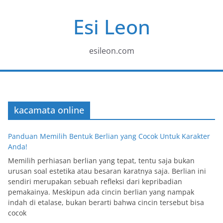
Skip
Esi Leon
to
content
esileon.com
kacamata online
Panduan Memilih Bentuk Berlian yang Cocok Untuk Karakter
Anda!
Memilih perhiasan berlian yang tepat, tentu saja bukan
urusan soal estetika atau besaran karatnya saja. Berlian ini
sendiri merupakan sebuah refleksi dari kepribadian
pemakainya. Meskipun ada cincin berlian yang nampak
indah di etalase, bukan berarti bahwa cincin tersebut bisa
cocok