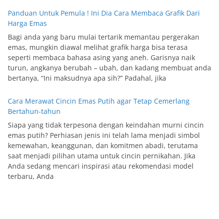
Panduan Untuk Pemula ! Ini Dia Cara Membaca Grafik Dari
Harga Emas
Bagi anda yang baru mulai tertarik memantau pergerakan
emas, mungkin diawal melihat grafik harga bisa terasa
seperti membaca bahasa asing yang aneh. Garisnya naik
turun, angkanya berubah – ubah, dan kadang membuat anda
bertanya, “Ini maksudnya apa sih?” Padahal, jika
Cara Merawat Cincin Emas Putih agar Tetap Cemerlang
Bertahun-tahun
Siapa yang tidak terpesona dengan keindahan murni cincin
emas putih? Perhiasan jenis ini telah lama menjadi simbol
kemewahan, keanggunan, dan komitmen abadi, terutama
saat menjadi pilihan utama untuk cincin pernikahan. Jika
Anda sedang mencari inspirasi atau rekomendasi model
terbaru, Anda