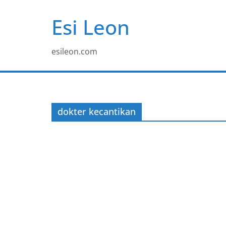
Skip
Esi Leon
to
content
esileon.com
dokter kecantikan