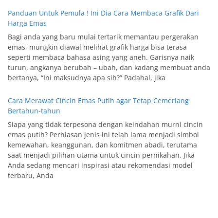
Panduan Untuk Pemula ! Ini Dia Cara Membaca Grafik Dari
Harga Emas
Bagi anda yang baru mulai tertarik memantau pergerakan
emas, mungkin diawal melihat grafik harga bisa terasa
seperti membaca bahasa asing yang aneh. Garisnya naik
turun, angkanya berubah – ubah, dan kadang membuat anda
bertanya, “Ini maksudnya apa sih?” Padahal, jika
Cara Merawat Cincin Emas Putih agar Tetap Cemerlang
Bertahun-tahun
Siapa yang tidak terpesona dengan keindahan murni cincin
emas putih? Perhiasan jenis ini telah lama menjadi simbol
kemewahan, keanggunan, dan komitmen abadi, terutama
saat menjadi pilihan utama untuk cincin pernikahan. Jika
Anda sedang mencari inspirasi atau rekomendasi model
terbaru, Anda