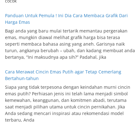
cocok
Panduan Untuk Pemula ! Ini Dia Cara Membaca Grafik Dari
Harga Emas
Bagi anda yang baru mulai tertarik memantau pergerakan
emas, mungkin diawal melihat grafik harga bisa terasa
seperti membaca bahasa asing yang aneh. Garisnya naik
turun, angkanya berubah – ubah, dan kadang membuat anda
bertanya, “Ini maksudnya apa sih?” Padahal, jika
Cara Merawat Cincin Emas Putih agar Tetap Cemerlang
Bertahun-tahun
Siapa yang tidak terpesona dengan keindahan murni cincin
emas putih? Perhiasan jenis ini telah lama menjadi simbol
kemewahan, keanggunan, dan komitmen abadi, terutama
saat menjadi pilihan utama untuk cincin pernikahan. Jika
Anda sedang mencari inspirasi atau rekomendasi model
terbaru, Anda