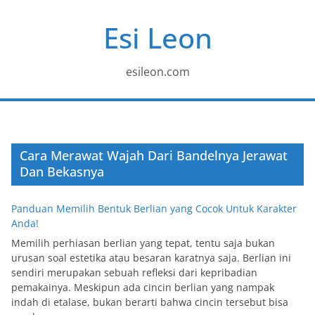
Skip
Esi Leon
to
content
esileon.com
Cara Merawat Wajah Dari Bandelnya Jerawat
Dan Bekasnya
Panduan Memilih Bentuk Berlian yang Cocok Untuk Karakter
Anda!
Memilih perhiasan berlian yang tepat, tentu saja bukan
urusan soal estetika atau besaran karatnya saja. Berlian ini
sendiri merupakan sebuah refleksi dari kepribadian
pemakainya. Meskipun ada cincin berlian yang nampak
indah di etalase, bukan berarti bahwa cincin tersebut bisa