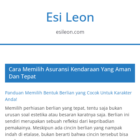
Skip
Esi Leon
to
content
esileon.com
Cara Memilih Asuransi Kendaraan Yang Aman
Dan Tepat
Panduan Memilih Bentuk Berlian yang Cocok Untuk Karakter
Anda!
Memilih perhiasan berlian yang tepat, tentu saja bukan
urusan soal estetika atau besaran karatnya saja. Berlian ini
sendiri merupakan sebuah refleksi dari kepribadian
pemakainya. Meskipun ada cincin berlian yang nampak
indah di etalase, bukan berarti bahwa cincin tersebut bisa