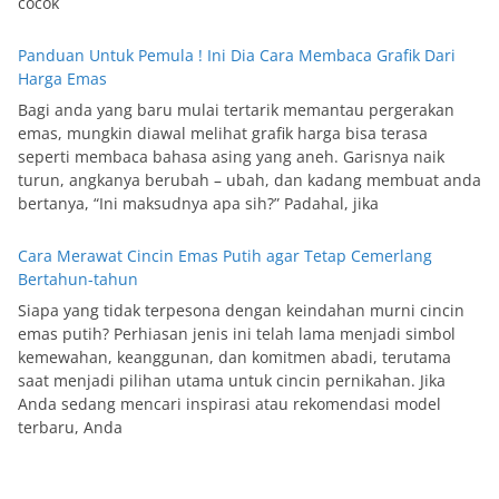
cocok
Panduan Untuk Pemula ! Ini Dia Cara Membaca Grafik Dari
Harga Emas
Bagi anda yang baru mulai tertarik memantau pergerakan
emas, mungkin diawal melihat grafik harga bisa terasa
seperti membaca bahasa asing yang aneh. Garisnya naik
turun, angkanya berubah – ubah, dan kadang membuat anda
bertanya, “Ini maksudnya apa sih?” Padahal, jika
Cara Merawat Cincin Emas Putih agar Tetap Cemerlang
Bertahun-tahun
Siapa yang tidak terpesona dengan keindahan murni cincin
emas putih? Perhiasan jenis ini telah lama menjadi simbol
kemewahan, keanggunan, dan komitmen abadi, terutama
saat menjadi pilihan utama untuk cincin pernikahan. Jika
Anda sedang mencari inspirasi atau rekomendasi model
terbaru, Anda