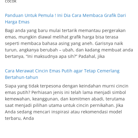
cocok
Panduan Untuk Pemula ! Ini Dia Cara Membaca Grafik Dari
Harga Emas
Bagi anda yang baru mulai tertarik memantau pergerakan
emas, mungkin diawal melihat grafik harga bisa terasa
seperti membaca bahasa asing yang aneh. Garisnya naik
turun, angkanya berubah – ubah, dan kadang membuat anda
bertanya, “Ini maksudnya apa sih?” Padahal, jika
Cara Merawat Cincin Emas Putih agar Tetap Cemerlang
Bertahun-tahun
Siapa yang tidak terpesona dengan keindahan murni cincin
emas putih? Perhiasan jenis ini telah lama menjadi simbol
kemewahan, keanggunan, dan komitmen abadi, terutama
saat menjadi pilihan utama untuk cincin pernikahan. Jika
Anda sedang mencari inspirasi atau rekomendasi model
terbaru, Anda