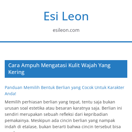
Skip
Esi Leon
to
content
esileon.com
Cara Ampuh Mengatasi Kulit Wajah Yang
Kering
Panduan Memilih Bentuk Berlian yang Cocok Untuk Karakter
Anda!
Memilih perhiasan berlian yang tepat, tentu saja bukan
urusan soal estetika atau besaran karatnya saja. Berlian ini
sendiri merupakan sebuah refleksi dari kepribadian
pemakainya. Meskipun ada cincin berlian yang nampak
indah di etalase, bukan berarti bahwa cincin tersebut bisa