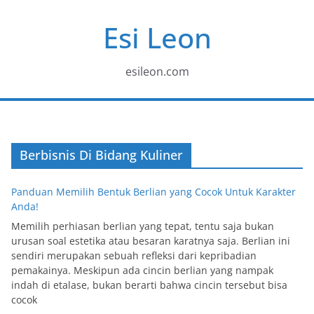
Skip
Esi Leon
to
content
esileon.com
Berbisnis Di Bidang Kuliner
Panduan Memilih Bentuk Berlian yang Cocok Untuk Karakter
Anda!
Memilih perhiasan berlian yang tepat, tentu saja bukan
urusan soal estetika atau besaran karatnya saja. Berlian ini
sendiri merupakan sebuah refleksi dari kepribadian
pemakainya. Meskipun ada cincin berlian yang nampak
indah di etalase, bukan berarti bahwa cincin tersebut bisa
cocok