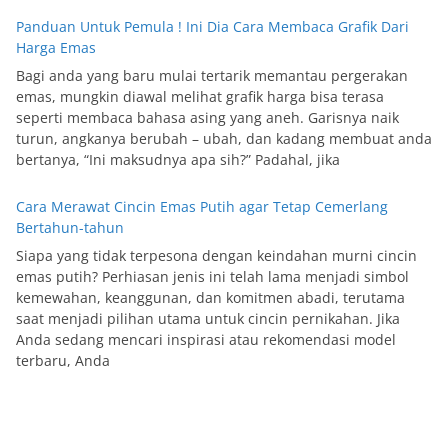
Panduan Untuk Pemula ! Ini Dia Cara Membaca Grafik Dari
Harga Emas
Bagi anda yang baru mulai tertarik memantau pergerakan
emas, mungkin diawal melihat grafik harga bisa terasa
seperti membaca bahasa asing yang aneh. Garisnya naik
turun, angkanya berubah – ubah, dan kadang membuat anda
bertanya, “Ini maksudnya apa sih?” Padahal, jika
Cara Merawat Cincin Emas Putih agar Tetap Cemerlang
Bertahun-tahun
Siapa yang tidak terpesona dengan keindahan murni cincin
emas putih? Perhiasan jenis ini telah lama menjadi simbol
kemewahan, keanggunan, dan komitmen abadi, terutama
saat menjadi pilihan utama untuk cincin pernikahan. Jika
Anda sedang mencari inspirasi atau rekomendasi model
terbaru, Anda