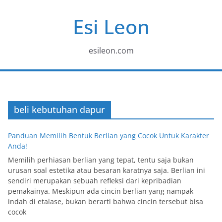
Skip
Esi Leon
to
content
esileon.com
beli kebutuhan dapur
Panduan Memilih Bentuk Berlian yang Cocok Untuk Karakter
Anda!
Memilih perhiasan berlian yang tepat, tentu saja bukan
urusan soal estetika atau besaran karatnya saja. Berlian ini
sendiri merupakan sebuah refleksi dari kepribadian
pemakainya. Meskipun ada cincin berlian yang nampak
indah di etalase, bukan berarti bahwa cincin tersebut bisa
cocok