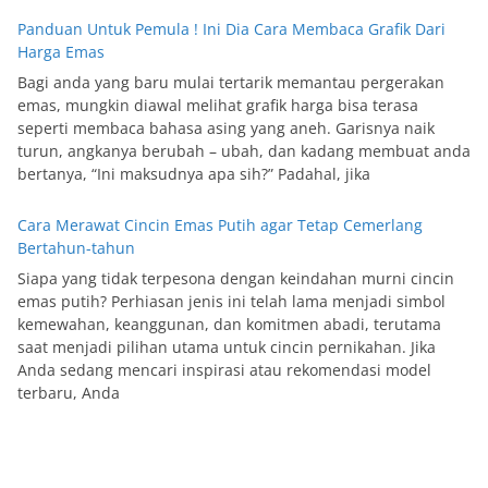
Panduan Untuk Pemula ! Ini Dia Cara Membaca Grafik Dari
Harga Emas
Bagi anda yang baru mulai tertarik memantau pergerakan
emas, mungkin diawal melihat grafik harga bisa terasa
seperti membaca bahasa asing yang aneh. Garisnya naik
turun, angkanya berubah – ubah, dan kadang membuat anda
bertanya, “Ini maksudnya apa sih?” Padahal, jika
Cara Merawat Cincin Emas Putih agar Tetap Cemerlang
Bertahun-tahun
Siapa yang tidak terpesona dengan keindahan murni cincin
emas putih? Perhiasan jenis ini telah lama menjadi simbol
kemewahan, keanggunan, dan komitmen abadi, terutama
saat menjadi pilihan utama untuk cincin pernikahan. Jika
Anda sedang mencari inspirasi atau rekomendasi model
terbaru, Anda