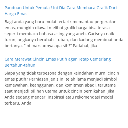
Panduan Untuk Pemula ! Ini Dia Cara Membaca Grafik Dari
Harga Emas
Bagi anda yang baru mulai tertarik memantau pergerakan
emas, mungkin diawal melihat grafik harga bisa terasa
seperti membaca bahasa asing yang aneh. Garisnya naik
turun, angkanya berubah – ubah, dan kadang membuat anda
bertanya, “Ini maksudnya apa sih?” Padahal, jika
Cara Merawat Cincin Emas Putih agar Tetap Cemerlang
Bertahun-tahun
Siapa yang tidak terpesona dengan keindahan murni cincin
emas putih? Perhiasan jenis ini telah lama menjadi simbol
kemewahan, keanggunan, dan komitmen abadi, terutama
saat menjadi pilihan utama untuk cincin pernikahan. Jika
Anda sedang mencari inspirasi atau rekomendasi model
terbaru, Anda