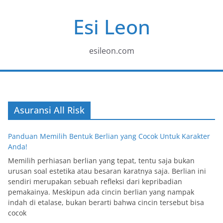
Skip
Esi Leon
to
content
esileon.com
Asuransi All Risk
Panduan Memilih Bentuk Berlian yang Cocok Untuk Karakter
Anda!
Memilih perhiasan berlian yang tepat, tentu saja bukan
urusan soal estetika atau besaran karatnya saja. Berlian ini
sendiri merupakan sebuah refleksi dari kepribadian
pemakainya. Meskipun ada cincin berlian yang nampak
indah di etalase, bukan berarti bahwa cincin tersebut bisa
cocok