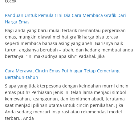
cocok
Panduan Untuk Pemula ! Ini Dia Cara Membaca Grafik Dari
Harga Emas
Bagi anda yang baru mulai tertarik memantau pergerakan
emas, mungkin diawal melihat grafik harga bisa terasa
seperti membaca bahasa asing yang aneh. Garisnya naik
turun, angkanya berubah – ubah, dan kadang membuat anda
bertanya, “Ini maksudnya apa sih?” Padahal, jika
Cara Merawat Cincin Emas Putih agar Tetap Cemerlang
Bertahun-tahun
Siapa yang tidak terpesona dengan keindahan murni cincin
emas putih? Perhiasan jenis ini telah lama menjadi simbol
kemewahan, keanggunan, dan komitmen abadi, terutama
saat menjadi pilihan utama untuk cincin pernikahan. Jika
Anda sedang mencari inspirasi atau rekomendasi model
terbaru, Anda