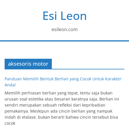
Skip
Esi Leon
to
content
esileon.com
aksesoris motor
Panduan Memilih Bentuk Berlian yang Cocok Untuk Karakter
Anda!
Memilih perhiasan berlian yang tepat, tentu saja bukan
urusan soal estetika atau besaran karatnya saja. Berlian ini
sendiri merupakan sebuah refleksi dari kepribadian
pemakainya. Meskipun ada cincin berlian yang nampak
indah di etalase, bukan berarti bahwa cincin tersebut bisa
cocok