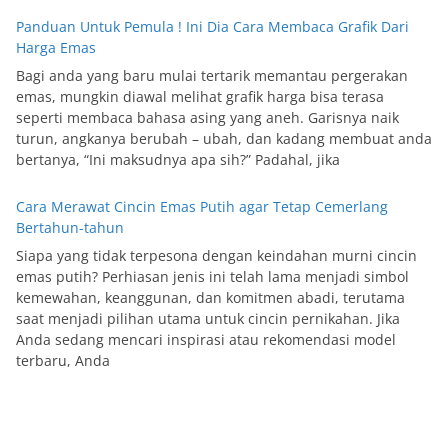
Panduan Untuk Pemula ! Ini Dia Cara Membaca Grafik Dari
Harga Emas
Bagi anda yang baru mulai tertarik memantau pergerakan
emas, mungkin diawal melihat grafik harga bisa terasa
seperti membaca bahasa asing yang aneh. Garisnya naik
turun, angkanya berubah – ubah, dan kadang membuat anda
bertanya, “Ini maksudnya apa sih?” Padahal, jika
Cara Merawat Cincin Emas Putih agar Tetap Cemerlang
Bertahun-tahun
Siapa yang tidak terpesona dengan keindahan murni cincin
emas putih? Perhiasan jenis ini telah lama menjadi simbol
kemewahan, keanggunan, dan komitmen abadi, terutama
saat menjadi pilihan utama untuk cincin pernikahan. Jika
Anda sedang mencari inspirasi atau rekomendasi model
terbaru, Anda