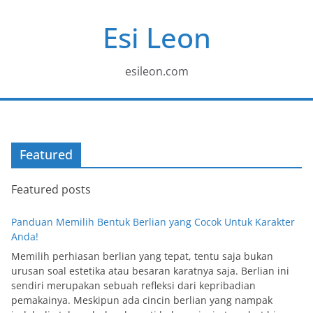
Skip
Esi Leon
to
content
esileon.com
Featured
Featured posts
Panduan Memilih Bentuk Berlian yang Cocok Untuk Karakter
Anda!
Memilih perhiasan berlian yang tepat, tentu saja bukan
urusan soal estetika atau besaran karatnya saja. Berlian ini
sendiri merupakan sebuah refleksi dari kepribadian
pemakainya. Meskipun ada cincin berlian yang nampak