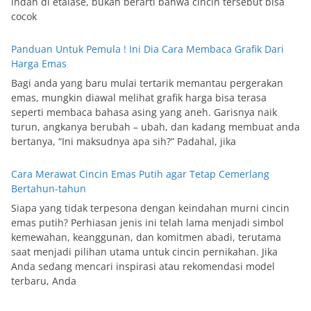
indah di etalase, bukan berarti bahwa cincin tersebut bisa
cocok
Panduan Untuk Pemula ! Ini Dia Cara Membaca Grafik Dari
Harga Emas
Bagi anda yang baru mulai tertarik memantau pergerakan
emas, mungkin diawal melihat grafik harga bisa terasa
seperti membaca bahasa asing yang aneh. Garisnya naik
turun, angkanya berubah – ubah, dan kadang membuat anda
bertanya, “Ini maksudnya apa sih?” Padahal, jika
Cara Merawat Cincin Emas Putih agar Tetap Cemerlang
Bertahun-tahun
Siapa yang tidak terpesona dengan keindahan murni cincin
emas putih? Perhiasan jenis ini telah lama menjadi simbol
kemewahan, keanggunan, dan komitmen abadi, terutama
saat menjadi pilihan utama untuk cincin pernikahan. Jika
Anda sedang mencari inspirasi atau rekomendasi model
terbaru, Anda