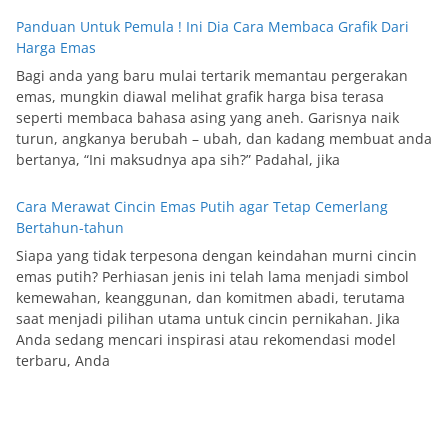
Panduan Untuk Pemula ! Ini Dia Cara Membaca Grafik Dari
Harga Emas
Bagi anda yang baru mulai tertarik memantau pergerakan
emas, mungkin diawal melihat grafik harga bisa terasa
seperti membaca bahasa asing yang aneh. Garisnya naik
turun, angkanya berubah – ubah, dan kadang membuat anda
bertanya, “Ini maksudnya apa sih?” Padahal, jika
Cara Merawat Cincin Emas Putih agar Tetap Cemerlang
Bertahun-tahun
Siapa yang tidak terpesona dengan keindahan murni cincin
emas putih? Perhiasan jenis ini telah lama menjadi simbol
kemewahan, keanggunan, dan komitmen abadi, terutama
saat menjadi pilihan utama untuk cincin pernikahan. Jika
Anda sedang mencari inspirasi atau rekomendasi model
terbaru, Anda