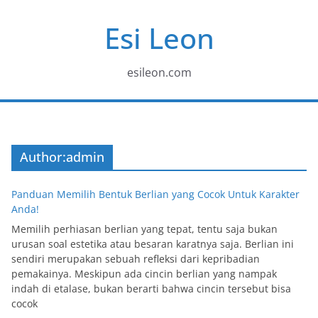
Skip
Esi Leon
to
content
esileon.com
Author:
admin
Panduan Memilih Bentuk Berlian yang Cocok Untuk Karakter
Anda!
Memilih perhiasan berlian yang tepat, tentu saja bukan
urusan soal estetika atau besaran karatnya saja. Berlian ini
sendiri merupakan sebuah refleksi dari kepribadian
pemakainya. Meskipun ada cincin berlian yang nampak
indah di etalase, bukan berarti bahwa cincin tersebut bisa
cocok