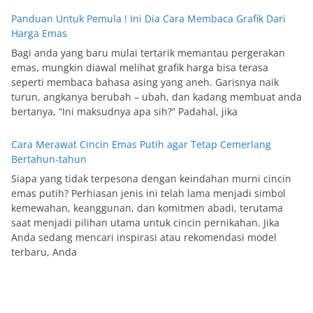
Panduan Untuk Pemula ! Ini Dia Cara Membaca Grafik Dari
Harga Emas
Bagi anda yang baru mulai tertarik memantau pergerakan
emas, mungkin diawal melihat grafik harga bisa terasa
seperti membaca bahasa asing yang aneh. Garisnya naik
turun, angkanya berubah – ubah, dan kadang membuat anda
bertanya, “Ini maksudnya apa sih?” Padahal, jika
Cara Merawat Cincin Emas Putih agar Tetap Cemerlang
Bertahun-tahun
Siapa yang tidak terpesona dengan keindahan murni cincin
emas putih? Perhiasan jenis ini telah lama menjadi simbol
kemewahan, keanggunan, dan komitmen abadi, terutama
saat menjadi pilihan utama untuk cincin pernikahan. Jika
Anda sedang mencari inspirasi atau rekomendasi model
terbaru, Anda