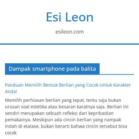
Skip
Esi Leon
to
content
esileon.com
Dampak smartphone pada balita
Panduan Memilih Bentuk Berlian yang Cocok Untuk Karakter
Anda!
Memilih perhiasan berlian yang tepat, tentu saja bukan
urusan soal estetika atau besaran karatnya saja. Berlian ini
sendiri merupakan sebuah refleksi dari kepribadian
pemakainya. Meskipun ada cincin berlian yang nampak
indah di etalase, bukan berarti bahwa cincin tersebut bisa
cocok