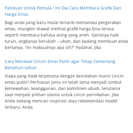
Panduan Untuk Pemula ! Ini Dia Cara Membaca Grafik Dari
Harga Emas
Bagi anda yang baru mulai tertarik memantau pergerakan
emas, mungkin diawal melihat grafik harga bisa terasa
seperti membaca bahasa asing yang aneh. Garisnya naik
turun, angkanya berubah – ubah, dan kadang membuat anda
bertanya, “Ini maksudnya apa sih?” Padahal, jika
Cara Merawat Cincin Emas Putih agar Tetap Cemerlang
Bertahun-tahun
Siapa yang tidak terpesona dengan keindahan murni cincin
emas putih? Perhiasan jenis ini telah lama menjadi simbol
kemewahan, keanggunan, dan komitmen abadi, terutama
saat menjadi pilihan utama untuk cincin pernikahan. Jika
Anda sedang mencari inspirasi atau rekomendasi model
terbaru, Anda