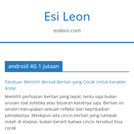
Skip
Esi Leon
to
content
esileon.com
android 4G 1 jutaan
Panduan Memilih Bentuk Berlian yang Cocok Untuk Karakter
Anda!
Memilih perhiasan berlian yang tepat, tentu saja bukan
urusan soal estetika atau besaran karatnya saja. Berlian ini
sendiri merupakan sebuah refleksi dari kepribadian
pemakainya. Meskipun ada cincin berlian yang nampak
indah di etalase, bukan berarti bahwa cincin tersebut bisa
cocok