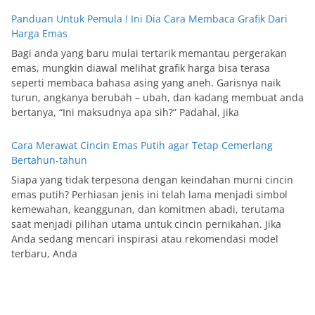
Panduan Untuk Pemula ! Ini Dia Cara Membaca Grafik Dari
Harga Emas
Bagi anda yang baru mulai tertarik memantau pergerakan
emas, mungkin diawal melihat grafik harga bisa terasa
seperti membaca bahasa asing yang aneh. Garisnya naik
turun, angkanya berubah – ubah, dan kadang membuat anda
bertanya, “Ini maksudnya apa sih?” Padahal, jika
Cara Merawat Cincin Emas Putih agar Tetap Cemerlang
Bertahun-tahun
Siapa yang tidak terpesona dengan keindahan murni cincin
emas putih? Perhiasan jenis ini telah lama menjadi simbol
kemewahan, keanggunan, dan komitmen abadi, terutama
saat menjadi pilihan utama untuk cincin pernikahan. Jika
Anda sedang mencari inspirasi atau rekomendasi model
terbaru, Anda