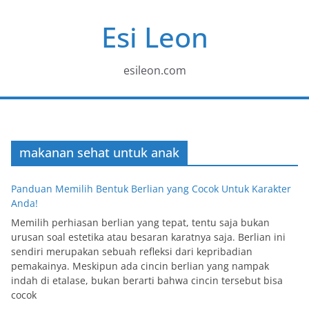
Skip
Esi Leon
to
content
esileon.com
makanan sehat untuk anak
Panduan Memilih Bentuk Berlian yang Cocok Untuk Karakter
Anda!
Memilih perhiasan berlian yang tepat, tentu saja bukan
urusan soal estetika atau besaran karatnya saja. Berlian ini
sendiri merupakan sebuah refleksi dari kepribadian
pemakainya. Meskipun ada cincin berlian yang nampak
indah di etalase, bukan berarti bahwa cincin tersebut bisa
cocok