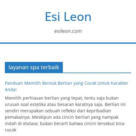
Skip
Esi Leon
to
content
esileon.com
layanan spa terbaik
Panduan Memilih Bentuk Berlian yang Cocok Untuk Karakter
Anda!
Memilih perhiasan berlian yang tepat, tentu saja bukan
urusan soal estetika atau besaran karatnya saja. Berlian ini
sendiri merupakan sebuah refleksi dari kepribadian
pemakainya. Meskipun ada cincin berlian yang nampak
indah di etalase, bukan berarti bahwa cincin tersebut bisa
cocok