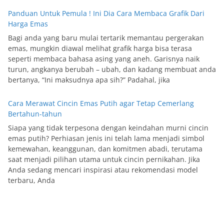
Panduan Untuk Pemula ! Ini Dia Cara Membaca Grafik Dari
Harga Emas
Bagi anda yang baru mulai tertarik memantau pergerakan
emas, mungkin diawal melihat grafik harga bisa terasa
seperti membaca bahasa asing yang aneh. Garisnya naik
turun, angkanya berubah – ubah, dan kadang membuat anda
bertanya, “Ini maksudnya apa sih?” Padahal, jika
Cara Merawat Cincin Emas Putih agar Tetap Cemerlang
Bertahun-tahun
Siapa yang tidak terpesona dengan keindahan murni cincin
emas putih? Perhiasan jenis ini telah lama menjadi simbol
kemewahan, keanggunan, dan komitmen abadi, terutama
saat menjadi pilihan utama untuk cincin pernikahan. Jika
Anda sedang mencari inspirasi atau rekomendasi model
terbaru, Anda