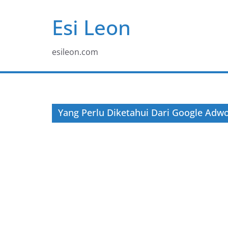
Skip
Esi Leon
to
content
esileon.com
Yang Perlu Diketahui Dari Google Adw