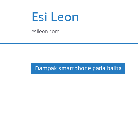
Skip
Esi Leon
to
content
esileon.com
Dampak smartphone pada balita