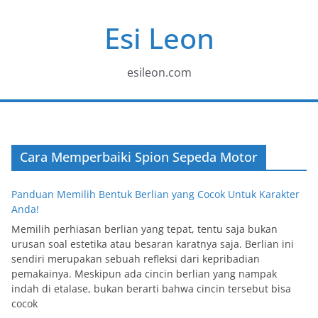
Skip
Esi Leon
to
content
esileon.com
Cara Memperbaiki Spion Sepeda Motor
Panduan Memilih Bentuk Berlian yang Cocok Untuk Karakter
Anda!
Memilih perhiasan berlian yang tepat, tentu saja bukan
urusan soal estetika atau besaran karatnya saja. Berlian ini
sendiri merupakan sebuah refleksi dari kepribadian
pemakainya. Meskipun ada cincin berlian yang nampak
indah di etalase, bukan berarti bahwa cincin tersebut bisa
cocok