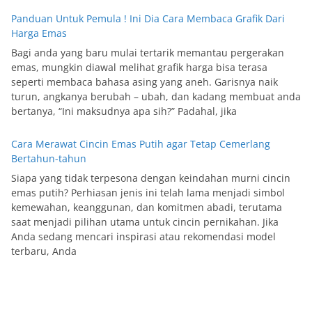
Panduan Untuk Pemula ! Ini Dia Cara Membaca Grafik Dari
Harga Emas
Bagi anda yang baru mulai tertarik memantau pergerakan
emas, mungkin diawal melihat grafik harga bisa terasa
seperti membaca bahasa asing yang aneh. Garisnya naik
turun, angkanya berubah – ubah, dan kadang membuat anda
bertanya, “Ini maksudnya apa sih?” Padahal, jika
Cara Merawat Cincin Emas Putih agar Tetap Cemerlang
Bertahun-tahun
Siapa yang tidak terpesona dengan keindahan murni cincin
emas putih? Perhiasan jenis ini telah lama menjadi simbol
kemewahan, keanggunan, dan komitmen abadi, terutama
saat menjadi pilihan utama untuk cincin pernikahan. Jika
Anda sedang mencari inspirasi atau rekomendasi model
terbaru, Anda