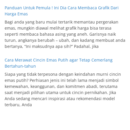
Panduan Untuk Pemula ! Ini Dia Cara Membaca Grafik Dari
Harga Emas
Bagi anda yang baru mulai tertarik memantau pergerakan
emas, mungkin diawal melihat grafik harga bisa terasa
seperti membaca bahasa asing yang aneh. Garisnya naik
turun, angkanya berubah – ubah, dan kadang membuat anda
bertanya, “Ini maksudnya apa sih?” Padahal, jika
Cara Merawat Cincin Emas Putih agar Tetap Cemerlang
Bertahun-tahun
Siapa yang tidak terpesona dengan keindahan murni cincin
emas putih? Perhiasan jenis ini telah lama menjadi simbol
kemewahan, keanggunan, dan komitmen abadi, terutama
saat menjadi pilihan utama untuk cincin pernikahan. Jika
Anda sedang mencari inspirasi atau rekomendasi model
terbaru, Anda