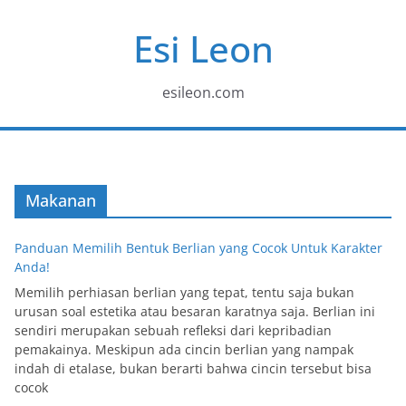
Skip
Esi Leon
to
content
esileon.com
Makanan
Panduan Memilih Bentuk Berlian yang Cocok Untuk Karakter
Anda!
Memilih perhiasan berlian yang tepat, tentu saja bukan
urusan soal estetika atau besaran karatnya saja. Berlian ini
sendiri merupakan sebuah refleksi dari kepribadian
pemakainya. Meskipun ada cincin berlian yang nampak
indah di etalase, bukan berarti bahwa cincin tersebut bisa
cocok